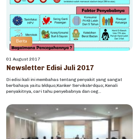
Berita
01 August 2017
Newsletter Edisi Juli 2017
Di edisi kali ini membahas tentang penyakit yang sangat
berbahaya yaitu &ldquo;Kanker Serviks&rdquo;.Kenali
penyakitnya, cari tahu penyebabnya dan ceg...