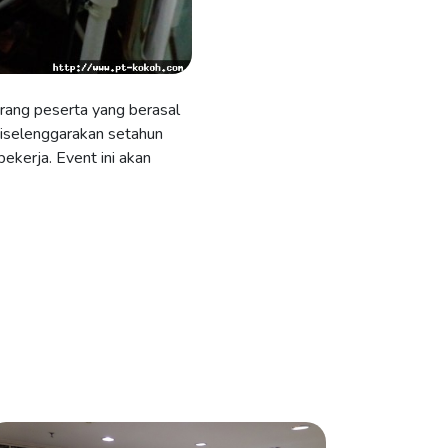
orang peserta yang berasal
diselenggarakan setahun
ekerja. Event ini akan