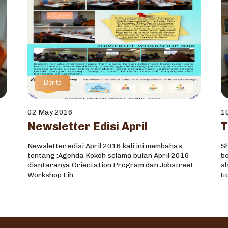
Berita
02 May 2016
1
Newsletter Edisi April
T
Newsletter edisi April 2016 kali ini membahas
Sh
tentang :Agenda Kokoh selama bulan April 2016
be
diantaranya Orientation Program dan Jobstreet
sh
Workshop.Lih...
&q