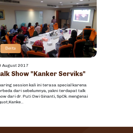
Berita
0 August 2017
alk Show "Kanker Serviks"
aring session kali ini terasa special karena
rbeda dari sebelumnya, yakni terdapat talk
ow dari dr. Puti Dwi Ginanti, SpOk. mengenai
uot;Kanke...