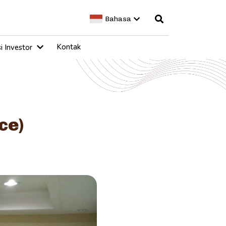
Bahasa
Kontak
i Investor
ce)