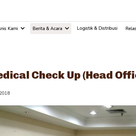
Logistik & Distribusi
snis Kami
Berita & Acara
Relas
dical Check Up (Head Offi
2018