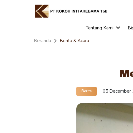
Tentang Kami
Bi
Beranda
Berita & Acara
Me
05 December 
Berita