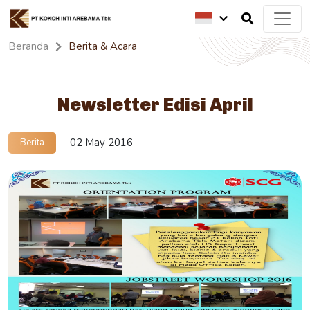
Beranda
Berita & Acara
Newsletter Edisi April
02 May 2016
Berita