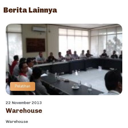
Berita Lainnya
Pelatihan
22 November 2013
Warehouse
Warehouse