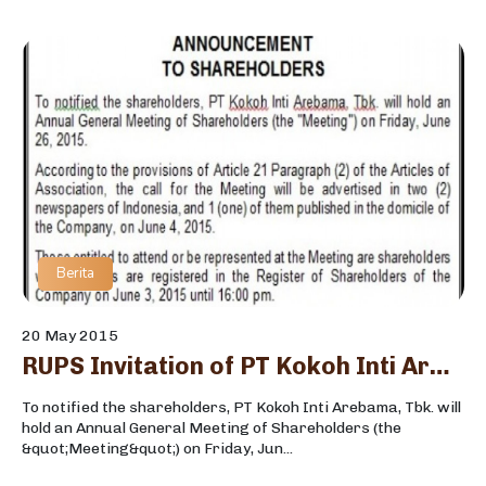
Berita
20 May 2015
RUPS Invitation of PT Kokoh Inti Arebama, Tbk
To notified the shareholders, PT Kokoh Inti Arebama, Tbk. will
hold an Annual General Meeting of Shareholders (the
&quot;Meeting&quot;) on Friday, Jun...