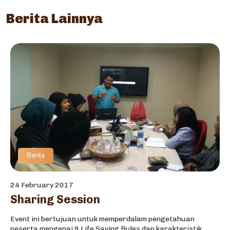
Berita Lainnya
Berita
24 February 2017
Sharing Session
Event ini bertujuan untuk memperdalam pengetahuan
peserta mengenai 9 Life Saving Rules dan karakteristik