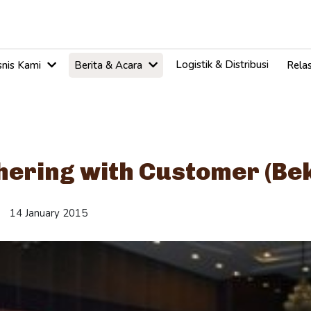
Logistik & Distribusi
snis Kami
Berita & Acara
Relas
hering with Customer (Bek
14 January 2015