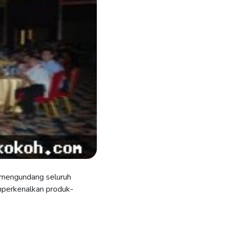
n mengundang seluruh
emperkenalkan produk-