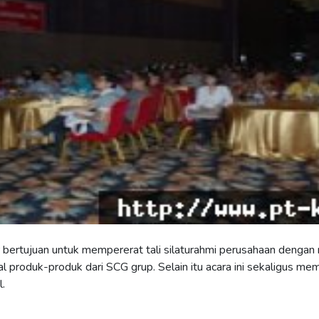
bertujuan untuk mempererat tali silaturahmi perusahaan denga
l produk-produk dari SCG grup. Selain itu acara ini sekaligus m
.