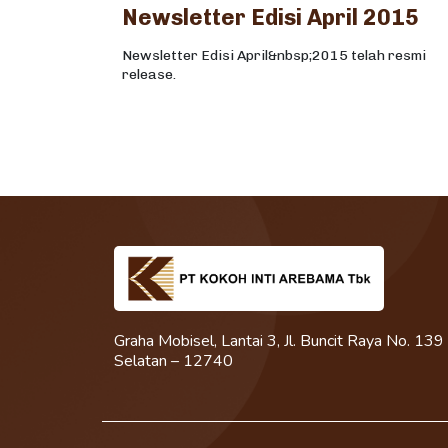
Newsletter Edisi April 2015
Newsletter Edisi April&nbsp;2015 telah resmi
release.
Graha Mobisel, Lantai 3, Jl. Buncit Raya No. 139
Selatan – 12740