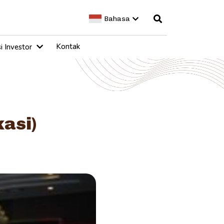
Bahasa
Kontak
i Investor
asi)