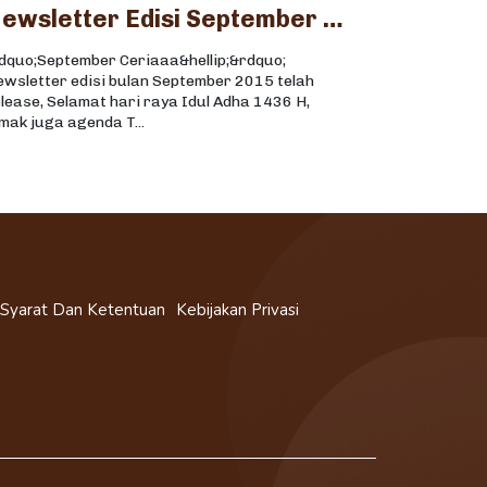
Newsletter Edisi September 2015
ldquo;September Ceriaaa&hellip;&rdquo;
ewsletter edisi bulan September 2015 telah
lease, Selamat hari raya Idul Adha 1436 H,
mak juga agenda T...
Syarat Dan Ketentuan
Kebijakan Privasi