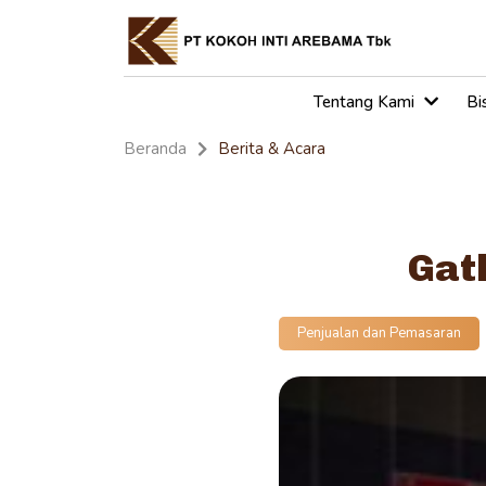
Tentang Kami
Bi
Beranda
Berita & Acara
Gat
Penjualan dan Pemasaran