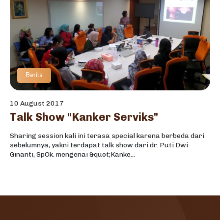
Berita
10 August 2017
Talk Show "Kanker Serviks"
Sharing session kali ini terasa special karena berbeda dari
sebelumnya, yakni terdapat talk show dari dr. Puti Dwi
Ginanti, SpOk. mengenai &quot;Kanke...