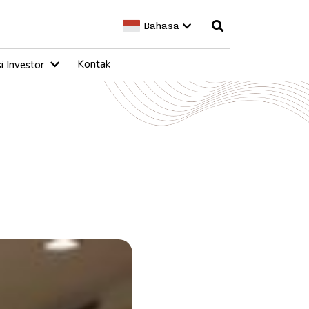
Bahasa
Kontak
i Investor