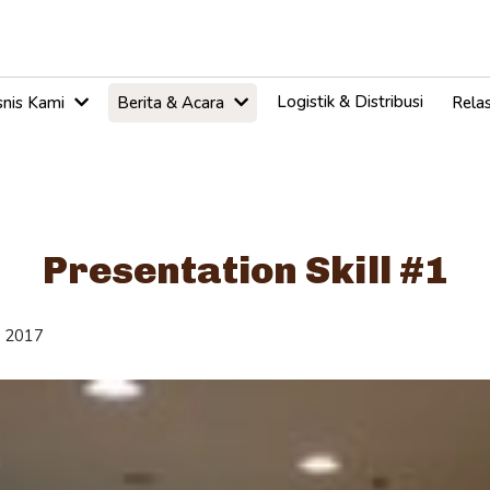
Logistik & Distribusi
snis Kami
Berita & Acara
Relas
Presentation Skill #1
y 2017