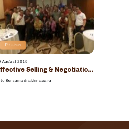
Pelatihan
0 August 2015
Effective Selling & Negotiation Skill Training Batch 2
oto Bersama di akhir acara