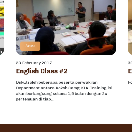
Acara
23 February 2017
3
English Class #2
Diikuti oleh beberapa peserta perwakilan
F
Department antara Kokoh &amp; KIA. Training ini
akan berlangsung selama 1,5 bulan dengan 2x
pertemuan di tiap...