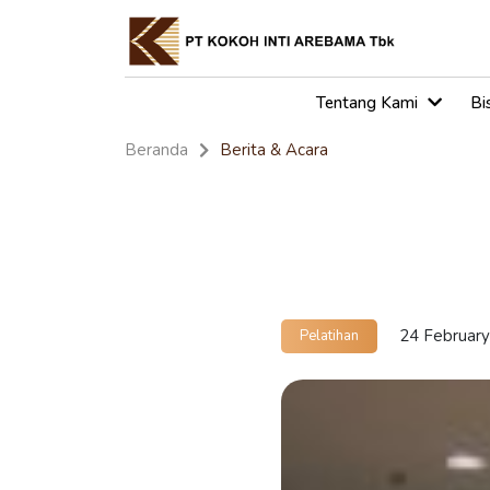
Tentang Kami
Bi
Beranda
Berita & Acara
24 Februar
Pelatihan