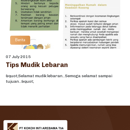
Berita
07 July 2015
Tips Mudik Lebaran
&quot;Selamat mudik lebaran...Semoga selamat sampai
tujuan...&quot;