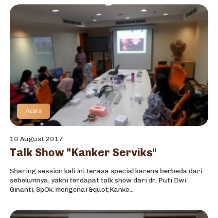
Acara
10 August 2017
Talk Show "Kanker Serviks"
Sharing session kali ini terasa special karena berbeda dari
sebelumnya, yakni terdapat talk show dari dr. Puti Dwi
Ginanti, SpOk. mengenai &quot;Kanke...