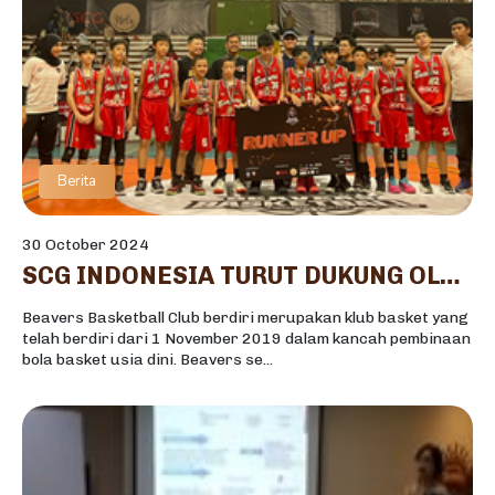
Berita
30 October 2024
SCG INDONESIA TURUT DUKUNG OLAHRAGA BASKET INDONESIA MELALUI BEAVERS TOURNAMENT 2024
Beavers Basketball Club berdiri merupakan klub basket yang
telah berdiri dari 1 November 2019 dalam kancah pembinaan
bola basket usia dini. Beavers se...