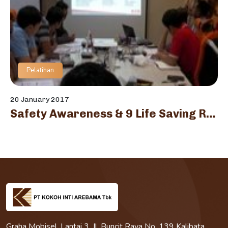
Pelatihan
20 January 2017
Safety Awareness & 9 Life Saving Rules Training
Graha Mobisel, Lantai 3, Jl. Buncit Raya No. 139 Kalibata,