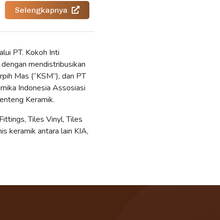
Selengkapnya
lui PT. Kokoh Inti
 dengan mendistribusikan
erpih Mas (“KSM”), dan PT
mika Indonesia Assosiasi
enteng Keramik.
ttings, Tiles Vinyl, Tiles
is keramik antara lain KIA,