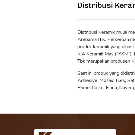
Distribusi Kera
Distribusi Keramik mulai me
Arebama,Tbk. Perseroan me
produk keramik yang dihasi
KIA Keramik Mas (“KKM”). 
Tbk merupakan produsen Ke
Saat ini produk yang didistri
Adhesive, Mozaic Tiles, Bath
Prime, Cotto, Fiona, Navera,