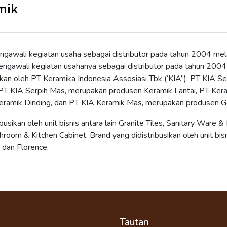
mik
ngawali kegiatan usaha sebagai distributor pada tahun 2004 mela
ngawali kegiatan usahanya sebagai distributor pada tahun 2004
lkan oleh PT Keramika Indonesia Assosiasi Tbk (‘KIA”), PT KIA S
PT KIA Serpih Mas, merupakan produsen Keramik Lantai, PT Kera
ramik Dinding, dan PT KIA Keramik Mas, merupakan produsen G
busikan oleh unit bisnis antara lain Granite Tiles, Sanitary Ware & Fi
room & Kitchen Cabinet. Brand yang didistribusikan oleh unit bisn
 dan Florence.
Tautan